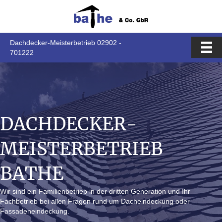
Dachdecker-Meisterbetrieb 02902 -
701222
DACHDECKER-
MEISTERBETRIEB
BATHE
Wir sind ein Familienbetrieb in der dritten Generation und Ihr
Fachbetrieb bei allen Fragen rund um Dacheindeckung oder
Fassadeneindeckung.