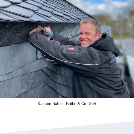
Karsten Bathe - Bathe & Co. GbR